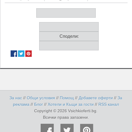
Сподели:
За нас
//
Общи условия
//
Помощ
//
Добавете оферти
//
За
реклама
//
Блог
//
Хотели и Къщи за гости
//
RSS канал
Copyright © 2026 Vsichkioferti.bg.
Всички права запазени.