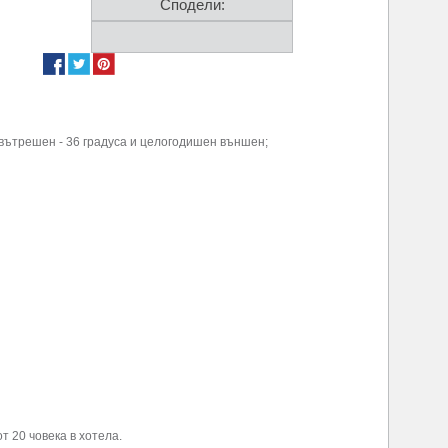
Сподели:
 вътрешен - 36 градуса и целогодишен външен;
т 20 човека в хотела.