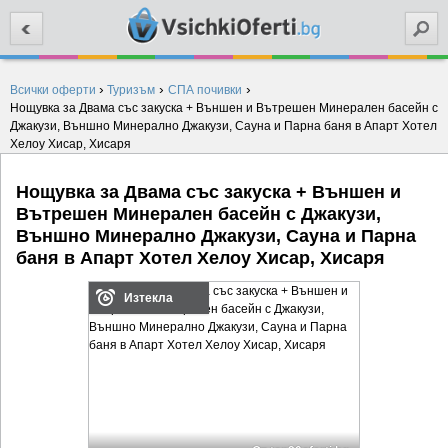
Търси
›
›
›
Всички оферти
Туризъм
СПА почивки
Нощувка за Двама със закуска + Външен и Вътрешен Минерален басейн с
Джакузи, Външно Минерално Джакузи, Сауна и Парна баня в Апарт Хотел
Хелоу Хисар, Хисаря
Нощувка за Двама със закуска + Външен и
Вътрешен Минерален басейн с Джакузи,
Външно Минерално Джакузи, Сауна и Парна
баня в Апарт Хотел Хелоу Хисар, Хисаря
Изтекла