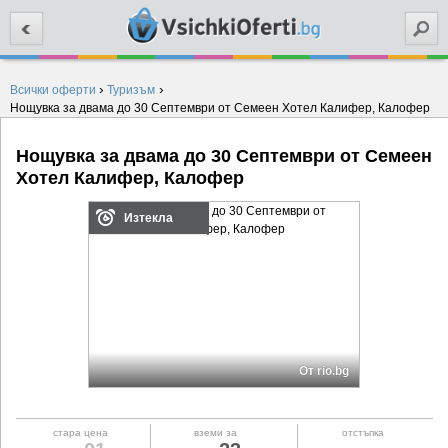
Търси
›
›
Всички оферти
Туризъм
Нощувка за двама до 30 Септември от Семеен Хотел Калифер, Калофер
Нощувка за двама до 30 Септември от Семеен
Хотел Калифер, Калофер
Изтекла
От rio.bg
стара цена
вземи за
отстъпка