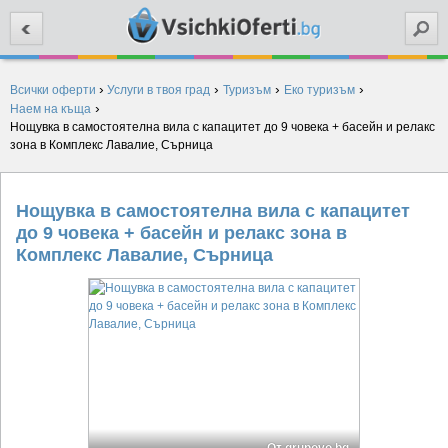
Търси
›
›
›
›
Всички оферти
Услуги в твоя град
Туризъм
Еко туризъм
›
Наем на къща
Нощувка в самостоятелна вила с капацитет до 9 човека + басейн и релакс
зона в Комплекс Лавалие, Сърница
Нощувка в самостоятелна вила с капацитет
до 9 човека + басейн и релакс зона в
Комплекс Лавалие, Сърница