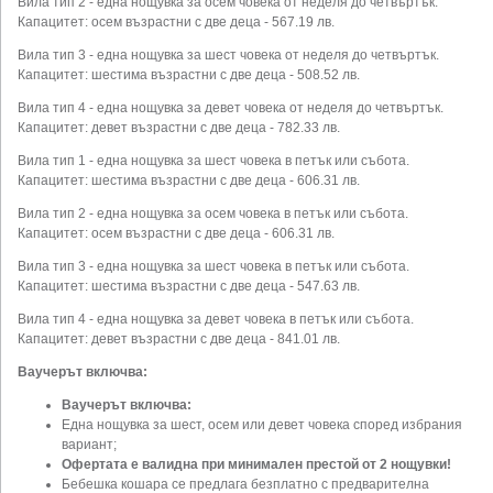
Вила тип 2 - една нощувка за осем човека от неделя до четвъртък.
Капацитет: осем възрастни с две деца - 567.19 лв.
Вила тип 3 - една нощувка за шест човека от неделя до четвъртък.
Капацитет: шестима възрастни с две деца - 508.52 лв.
Вила тип 4 - една нощувка за девет човека от неделя до четвъртък.
Капацитет: девет възрастни с две деца - 782.33 лв.
Вила тип 1 - една нощувка за шест човека в петък или събота.
Капацитет: шестима възрастни с две деца - 606.31 лв.
Вила тип 2 - една нощувка за осем човека в петък или събота.
Капацитет: осем възрастни с две деца - 606.31 лв.
Вила тип 3 - една нощувка за шест човека в петък или събота.
Капацитет: шестима възрастни с две деца - 547.63 лв.
Вила тип 4 - една нощувка за девет човека в петък или събота.
Капацитет: девет възрастни с две деца - 841.01 лв.
Ваучерът включва:
Ваучерът включва:
Една нощувка за шест, осем или девет човека според избрания
вариант;
Офертата е валидна при минимален престой от 2 нощувки!
Бебешка кошара се предлага безплатно с предварителна