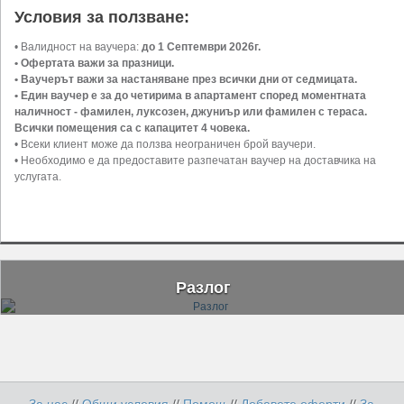
Условия за ползване:
• Валидност на ваучера:
до 1 Септември 2026г.
• Офертата важи за празници.
• Ваучерът важи за настаняване през всички дни от седмицата.
• Един ваучер е за до четирима в апартамент според моментната
наличност - фамилен, луксозен, джуниър или фамилен с тераса.
Всички помещения са с капацитет 4 човека.
• Всеки клиент може да ползва неограничен брой ваучери.
• Необходимо е да предоставите разпечатан ваучер на доставчика на
услугата.
Разлог