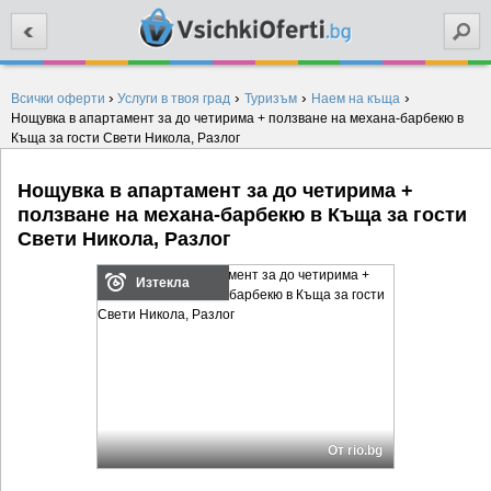
Търси
›
›
›
›
Всички оферти
Услуги в твоя град
Туризъм
Наем на къща
Нощувка в апартамент за до четирима + ползване на механа-барбекю в
Къща за гости Свети Никола, Разлог
Нощувка в апартамент за до четирима +
ползване на механа-барбекю в Къща за гости
Свети Никола, Разлог
Изтекла
От rio.bg