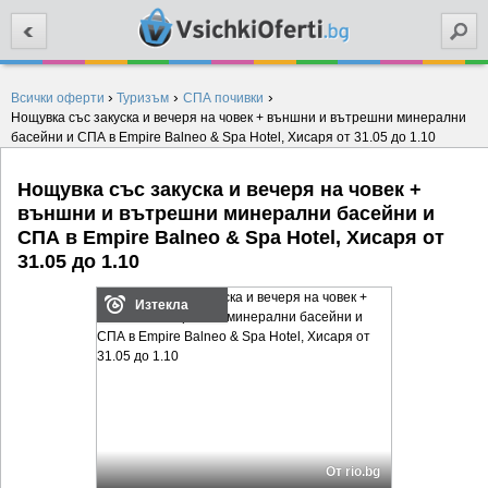
Търси
›
›
›
Всички оферти
Туризъм
СПА почивки
Нощувка със закуска и вечеря на човек + външни и вътрешни минерални
басейни и СПА в Empire Balneo & Spa Hotel, Хисаря от 31.05 до 1.10
Нощувка със закуска и вечеря на човек +
външни и вътрешни минерални басейни и
СПА в Empire Balneo & Spa Hotel, Хисаря от
31.05 до 1.10
Изтекла
От rio.bg