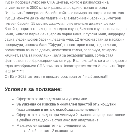
Тук ви посреща луксозен СПА център, който е разположен на
внушителните 3500 кв. м. и разполага с единствения в града
"Инфинити" минерален басейн, който се намира на покрива на хотела.
Тук ще можете да се насладите и на: акватоничен басейн, 25-метров
плувен басейн, 15 местно джакузи, приключенско джакузи, детски
басейн, открито топило, финландска сауна, билкова сауна, солна парна
баня, билкова парна баня, арома парна баня, 2 турски бани, инфраред
сауна, леден шоков басейн, ледена купа, 12 луксозни стаи за масажи и
процедури, японска баня "Офуро", тангенторни вани, водно легло,
романтична вана за двама, козметичен салон, солариум, лекарски
кабинет, зала за инхалации, зала за рехабилитация, солна стая,
фитнес център, фризьорски салон и др. Възползвайте се и си подарете
една незабравима СПА почивка в Новооткрития хотел Инфинити Парк
и СПА*****!
От Юли 2022, хотелът е прекатегоризиран от 4 на 5 звезди!!!
Условия за ползване:
Офертата важи за делнични и уикенд дни
За уикенда се изисква минимален престой от 2 нощувки
(настаняване в петък, освобождаване неделя
)
Офертата е валидна при минимум 2 пълноплащащи, настанени
в двойна стая, двойна стая лукс или апартамент
Максимален капацитет на помещенията:
Двойна стая - 2 възрастни.