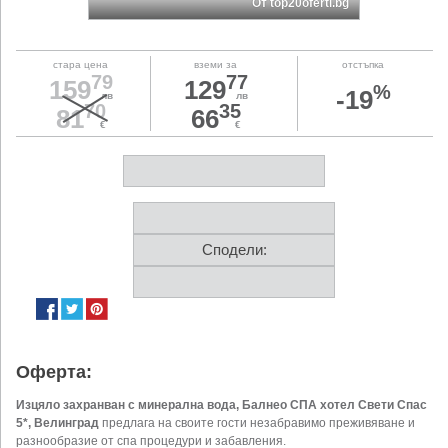
От top20oferti.bg
стара цена
вземи за
отстъпка
79
77
159
129
%
-19
лв
лв
70
35
81
66
€
€
Сподели:
Оферта:
Изцяло захранван с минерална вода, Балнео СПА хотел Свети Спас
5*, Велинград
предлага на своите гости незабравимо преживяване и
разнообразие от спа процедури и забавления.