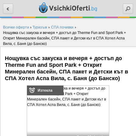
Търси
›
›
›
Всички оферти
Туризъм
СПА почивки
Нощувка със закуска и вечеря + достъп до Therme Fun and Sport Park +
Открит Минерален басейн, СПА пакет и Детски кът в СПА Хотел Аспа
Вила, с. Баня (до Банско)
Нощувка със закуска и вечеря + достъп до
Therme Fun and Sport Park + Открит
Минерален басейн, СПА пакет и Детски кът в
СПА Хотел Аспа Вила, с. Баня (до Банско)
Изтекла