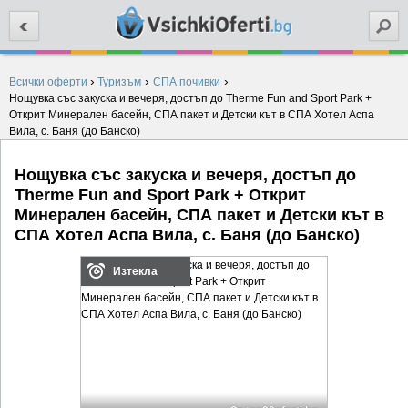
Търси
›
›
›
Всички оферти
Туризъм
СПА почивки
Нощувка със закуска и вечеря, достъп до Therme Fun and Sport Park +
Открит Минерален басейн, СПА пакет и Детски кът в СПА Хотел Аспа
Вила, с. Баня (до Банско)
Нощувка със закуска и вечеря, достъп до
Therme Fun and Sport Park + Открит
Минерален басейн, СПА пакет и Детски кът в
СПА Хотел Аспа Вила, с. Баня (до Банско)
Изтекла