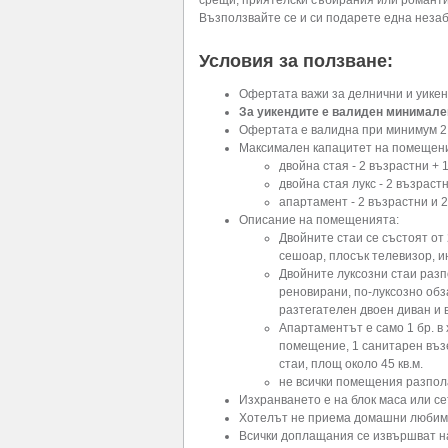
срещи, приятелски събирания или романти
Възползвайте се и си подарете една незаб
Условия за ползване:
Офертата важи за делнични и уикен
За уикендите е валиден минимален
Офертата е валидна при минимум 2
Максимален капацитет на помещен
двойна стая - 2 възрастни + 1
двойна стая лукс - 2 възраст
апартамент - 2 възрастни и 2
Описание на помещенията:
Двойните стаи се състоят от 
сешоар, плосък телевизор, ин
Двойните луксозни стаи разп
реновирани, по-луксозно обза
разтегателен двоен диван и 
Апартаментът е само 1 бр. в 
помещение, 1 санитарен възе
стаи, площ около 45 кв.м.
не всички помещения разпол
Изхранването е на блок маса или се
Хотелът не приема домашни люби
Всички доплащания се извършват на