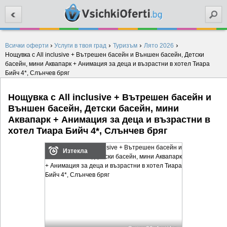
Търси
›
›
›
›
Всички оферти
Услуги в твоя град
Туризъм
Лято 2026
Нощувка с All inclusive + Вътрешен басейн и Външен басейн, Детски
басейн, мини Аквапарк + Анимация за деца и възрастни в хотел Тиара
Бийч 4*, Слънчев бряг
Нощувка с All inclusive + Вътрешен басейн и
Външен басейн, Детски басейн, мини
Аквапарк + Анимация за деца и възрастни в
хотел Тиара Бийч 4*, Слънчев бряг
Изтекла