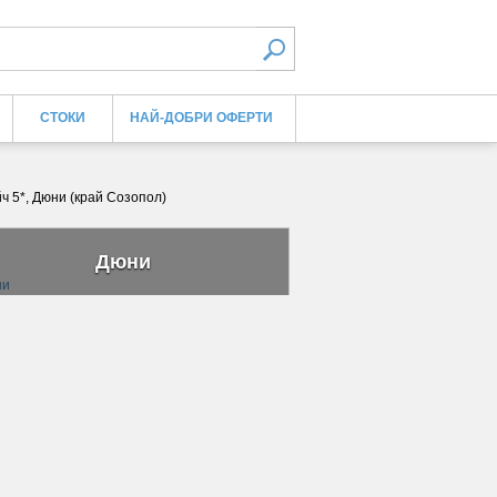
СТОКИ
НАЙ-ДОБРИ ОФЕРТИ
ч 5*, Дюни (край Созопол)
Дюни