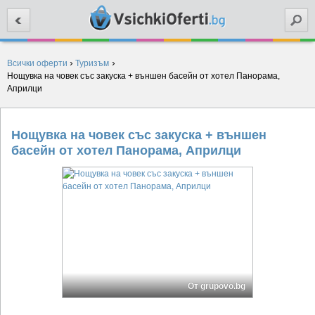
Търси
›
›
Всички оферти
Туризъм
Нощувка на човек със закуска + външен басейн от хотел Панорама,
Априлци
Нощувка на човек със закуска + външен
басейн от хотел Панорама, Априлци
От grupovo.bg