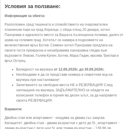
Условия за ползване:
Информация за обекта:
Разположен сред тишината и спокойствието на очарователен
планински парк на град Априлци, с обща площ 20 декара, хотел
Панорама e идеалното място за Вашата пълноценна почивка, далеч от
шума на големия град. Хотелът се намира в подножието на
величествения връх Ботев. Семеен хотел Панорама предлага на
своите гости прекрасна и незабравима панорамна гледка към
върховете Левски, Голям Купен, Ботев, Мара Гидик, масива Триглав и
връх Острец.
Валидност на ваучера
от 12.06.2026г. до 30.09.2026г.
Необходимо е да се представи номера и секретния код на
ваучера при настаняване!
Запитването за свободни места НЕ е РЕЗЕРВАЦИЯ! След
заплащане на ваучера, ЗАДЪЛЖИТЕЛНО се обадете на
изписания телефон в горния му десен ъгъл, за да направите
своята РЕЗЕРВАЦИЯ.
Варианти:
Двойна стая или апартамент - нощувка за двама със закуска.
Капацитет: двойна стая - двама възрастни с дете до 5г., апартамент -
двама възрастни с дете над 5г. или трима възрастни. - 138.86 лв.