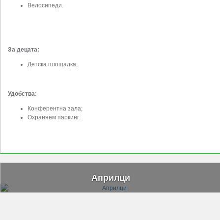
Велосипеди.
За децата:
Детска площадка;
Удобства:
Конферентна зала;
Охраняем паркинг.
Априлци