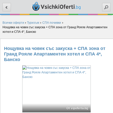
Търси
›
›
›
Всички оферти
Туризъм
СПА почивки
Нощувка на човек със закуска + СПА зона от Гранд Рояле Апартаментен
хотел и СПА 4*, Банско
Нощувка на човек със закуска + СПА зона от
Гранд Рояле Апартаментен хотел и СПА 4*,
Банско
От vipoferta.bg