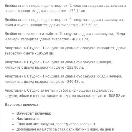
Двойна стая от неделя до четвъртък - 1 нощувка за двама със закуска и
вечеря. капацитет: двама възрастни - 172.11 лв.
Двойна стая от неделя до четвъртък - 1 нощувка за двама със закуска,
обяд и вечеря. капацитет: двама възрастни - 195.58 лв.
Двойна стая за петък и събота - 2 нощувки за двама със закуски, обеди
и вечери. капацитет: двама възрастни - 406.81 лв.
Апартамент/ Студио - 1 нощувка за двама със закуска. капацитет: двама
възрастни с дете - 195.58 лв.
Апартамент/ Студио - 1 нощувка за двама със закуска и вечеря.
капацитет: двама възрастни с дете - 222.96 лв.
Апартамент/ Студио - 1 нощувка за двама със закуска, обяд и вечеря.
капацитет: двама възрастни с дете - 246.43 лв.
Апартамент/ Студио за петък и събота - 2 нощувки за двама със
закуски, обеди и вечери. капацитет: двама възрастни с дете - 508.52 лв.
Ваучерът включва:
Ваучерът включва:
Настаняване:
Една или две нощувки, според избран вариант;
Доплащане на място за стая с климатик - 3 евро. на ден в