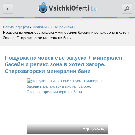
Търси
›
›
›
Всички оферти
Туризъм
СПА почивки
Нощувка на човек със закуска + минерален басейн и релакс зона в хотел
Загоре, Старозагорски минерални бани
Нощувка на човек със закуска + минерален
басейн и релакс зона в хотел Загоре,
Старозагорски минерални бани
От grupovo.bg