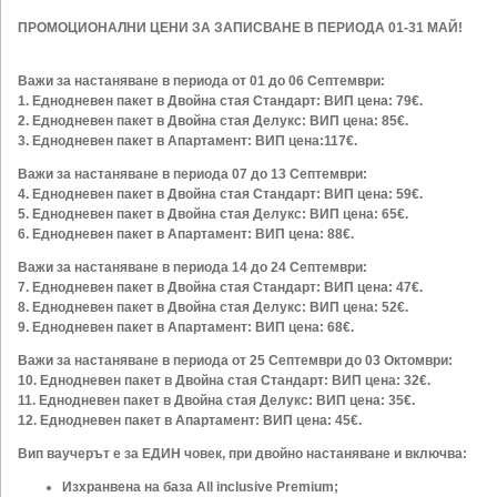
ПРОМОЦИОНАЛНИ ЦЕНИ ЗА ЗАПИСВАНЕ В ПЕРИОДА 01-31 МАЙ!
Важи за настаняване в периода от 01 до 06 Септември:
1. Еднодневен пакет в Двойна стая Стандарт: ВИП цена: 79€.
2. Еднодневен пакет в Двойна стая Делукс: ВИП цена: 85€.
3. Еднодневен пакет в Апартамент: ВИП цена:117€.
Важи за настаняване в периода 07 до 13 Септември:
4. Еднодневен пакет в Двойна стая Стандарт: ВИП цена: 59€.
5. Еднодневен пакет в Двойна стая Делукс: ВИП цена: 65€.
6. Еднодневен пакет в Апартамент: ВИП цена: 88€.
Важи за настаняване в периода 14 до 24 Септември:
7. Еднодневен пакет в Двойна стая Стандарт: ВИП цена: 47€.
8. Еднодневен пакет в Двойна стая Делукс: ВИП цена: 52€.
9. Еднодневен пакет в Апартамент: ВИП цена: 68€.
Важи за настаняване в периода от 25 Септември до 03 Октомври:
10. Еднодневен пакет в Двойна стая Стандарт: ВИП цена: 32€.
11. Еднодневен пакет в Двойна стая Делукс: ВИП цена: 35€.
12. Еднодневен пакет в Апартамент: ВИП цена: 45€.
Вип ваучерът е за ЕДИН човек, при двойно настаняване и включва:
Изхранвена на база All inclusive Premium;