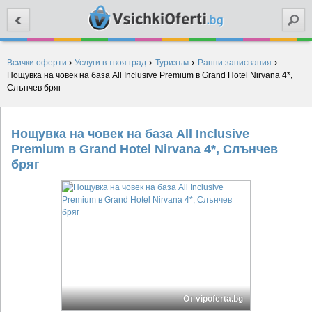
Търси
›
›
›
›
Всички оферти
Услуги в твоя град
Туризъм
Ранни записвания
Нощувка на човек на база All Inclusive Premium в Grand Hotel Nirvana 4*,
Слънчев бряг
Нощувка на човек на база All Inclusive
Premium в Grand Hotel Nirvana 4*, Слънчев
бряг
От vipoferta.bg