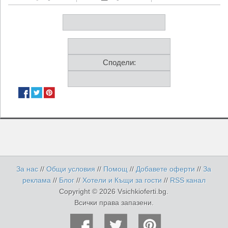
Сподели:
За нас
//
Общи условия
//
Помощ
//
Добавете оферти
//
За
реклама
//
Блог
//
Хотели и Къщи за гости
//
RSS канал
Copyright © 2026 Vsichkioferti.bg.
Всички права запазени.