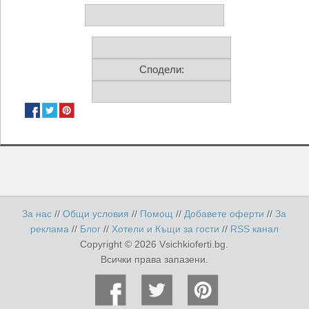
Сподели:
За нас
//
Общи условия
//
Помощ
//
Добавете оферти
//
За
реклама
//
Блог
//
Хотели и Къщи за гости
//
RSS канал
Copyright © 2026 Vsichkioferti.bg.
Всички права запазени.