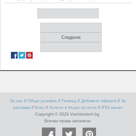
Сподели:
За нас
//
Общи условия
//
Помощ
//
Добавете оферти
//
За
реклама
//
Блог
//
Хотели и Къщи за гости
//
RSS канал
Copyright © 2026 Vsichkioferti.bg.
Всички права запазени.