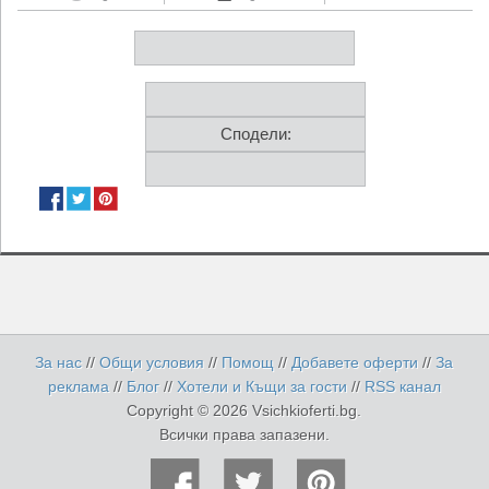
Сподели:
За нас
//
Общи условия
//
Помощ
//
Добавете оферти
//
За
реклама
//
Блог
//
Хотели и Къщи за гости
//
RSS канал
Copyright © 2026 Vsichkioferti.bg.
Всички права запазени.