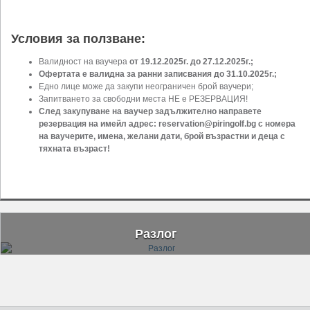
Условия за ползване:
Валидност на ваучера
от 19.12.2025г. до 27.12.2025г.;
Офертата е валидна за ранни записвания до 31.10.2025г.;
Едно лице може да закупи неограничен брой ваучери;
Запитването за свободни места НЕ е РЕЗЕРВАЦИЯ!
След закупуване на ваучер задължително направете
резервация на имейл адрес:
reservation@piringolf.bg
с номера
на ваучерите, имена, желани дати, брой възрастни и деца с
тяхната възраст!
Разлог