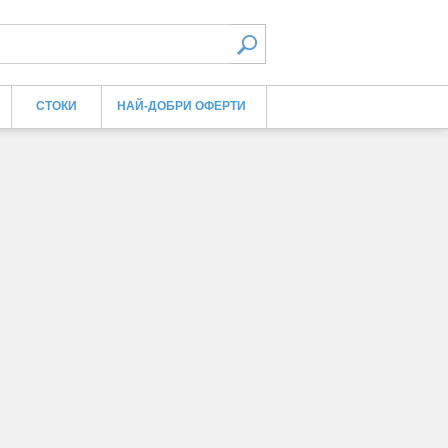
СТОКИ
НАЙ-ДОБРИ ОФЕРТИ