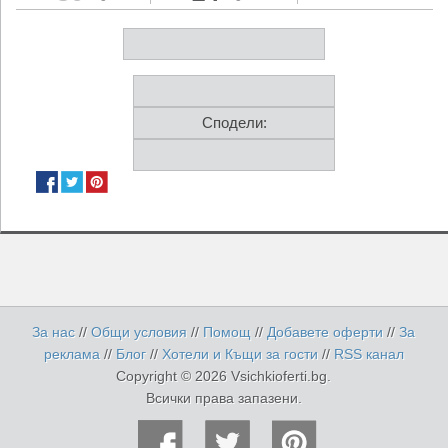
Сподели:
За нас
//
Общи условия
//
Помощ
//
Добавете оферти
//
За
реклама
//
Блог
//
Хотели и Къщи за гости
//
RSS канал
Copyright © 2026 Vsichkioferti.bg.
Всички права запазени.