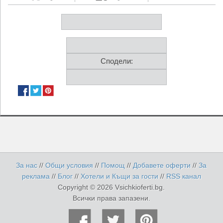
Сподели:
За нас
//
Общи условия
//
Помощ
//
Добавете оферти
//
За
реклама
//
Блог
//
Хотели и Къщи за гости
//
RSS канал
Copyright © 2026 Vsichkioferti.bg.
Всички права запазени.