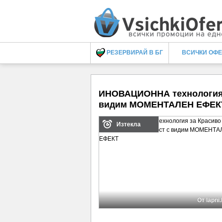
РЕЗЕРВИРАЙ В БГ
ВСИЧКИ ОФ
ИНОВАЦИОННА технология з
видим МОМЕНТАЛЕН ЕФЕК
Изтекла
От lapni