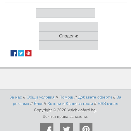
Сподели:
За нас
//
Общи условия
//
Помощ
//
Добавете оферти
//
За
реклама
//
Блог
//
Хотели и Къщи за гости
//
RSS канал
Copyright © 2026 Vsichkioferti.bg.
Всички права запазени.