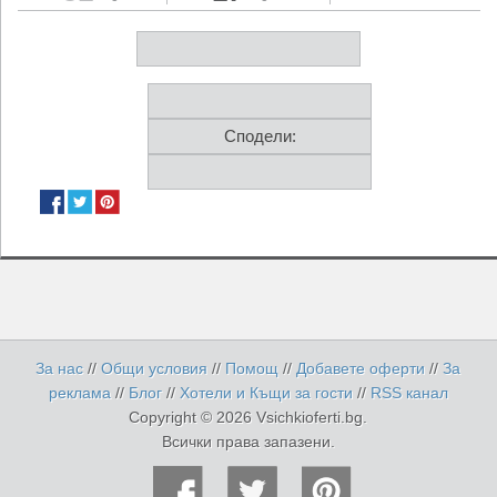
Сподели:
За нас
//
Общи условия
//
Помощ
//
Добавете оферти
//
За
реклама
//
Блог
//
Хотели и Къщи за гости
//
RSS канал
Copyright © 2026 Vsichkioferti.bg.
Всички права запазени.