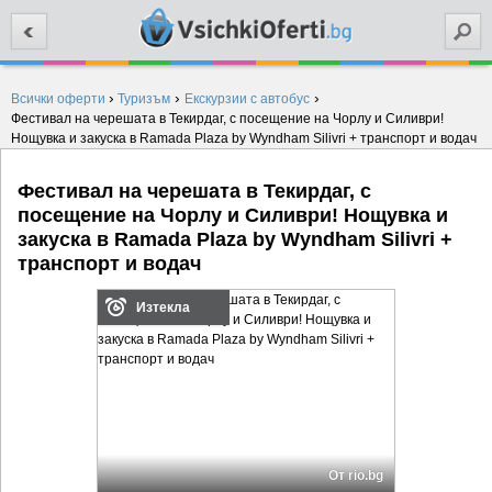
Търси
›
›
›
Всички оферти
Туризъм
Екскурзии с автобус
Фестивал на черешата в Текирдаг, с посещение на Чорлу и Силиври!
Нощувка и закуска в Ramada Plaza by Wyndham Silivri + транспорт и водач
Фестивал на черешата в Текирдаг, с
посещение на Чорлу и Силиври! Нощувка и
закуска в Ramada Plaza by Wyndham Silivri +
транспорт и водач
Изтекла
От rio.bg