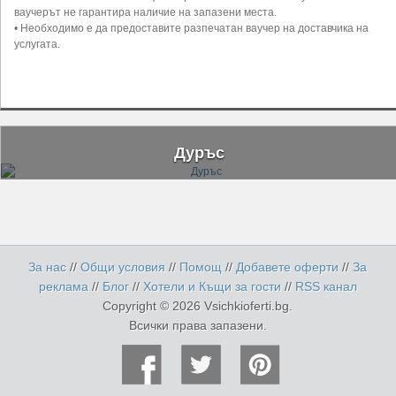
ваучерът не гарантира наличие на запазени места.
• Необходимо е да предоставите разпечатан ваучер на доставчика на
услугата.
Дуръс
За нас
//
Общи условия
//
Помощ
//
Добавете оферти
//
За
реклама
//
Блог
//
Хотели и Къщи за гости
//
RSS канал
Copyright © 2026 Vsichkioferti.bg.
Всички права запазени.