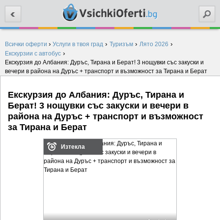
Търси
›
›
›
›
Всички оферти
Услуги в твоя град
Туризъм
Лято 2026
›
Екскурзии с автобус
Екскурзия до Албания: Дуръс, Тирана и Берат! 3 нощувки със закуски и
вечери в района на Дуръс + транспорт и възможност за Тирана и Берат
Екскурзия до Албания: Дуръс, Тирана и
Берат! 3 нощувки със закуски и вечери в
района на Дуръс + транспорт и възможност
за Тирана и Берат
Изтекла