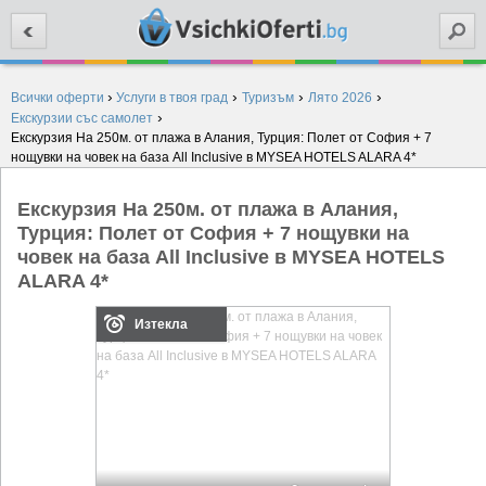
Търси
›
›
›
›
Всички оферти
Услуги в твоя град
Туризъм
Лято 2026
›
Екскурзии със самолет
Екскурзия На 250м. от плажа в Алания, Турция: Полет от София + 7
нощувки на човек на база All Inclusive в MYSEA HOTELS ALARA 4*
Екскурзия На 250м. от плажа в Алания,
Турция: Полет от София + 7 нощувки на
човек на база All Inclusive в MYSEA HOTELS
ALARA 4*
Изтекла