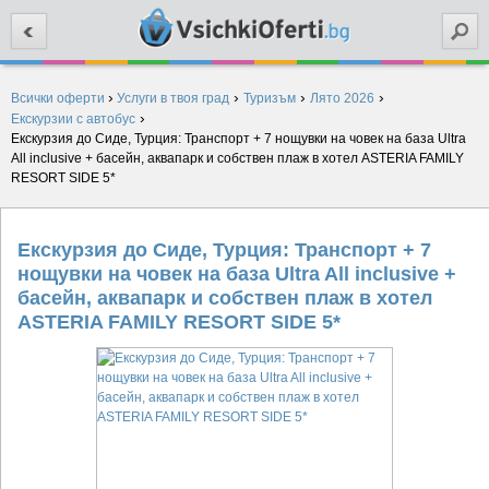
Търси
›
›
›
›
Всички оферти
Услуги в твоя град
Туризъм
Лято 2026
›
Екскурзии с автобус
Екскурзия до Сиде, Турция: Транспорт + 7 нощувки на човек на база Ultra
All inclusive + басейн, аквапарк и собствен плаж в хотел ASTERIA FAMILY
RESORT SIDE 5*
Екскурзия до Сиде, Турция: Транспорт + 7
нощувки на човек на база Ultra All inclusive +
басейн, аквапарк и собствен плаж в хотел
ASTERIA FAMILY RESORT SIDE 5*