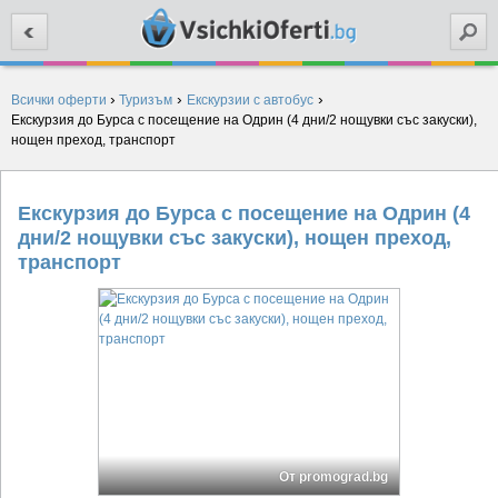
Търси
›
›
›
Всички оферти
Туризъм
Екскурзии с автобус
Екскурзия до Бурса с посещение на Одрин (4 дни/2 нощувки със закуски),
нощен преход, транспорт
Екскурзия до Бурса с посещение на Одрин (4
дни/2 нощувки със закуски), нощен преход,
транспорт
От promograd.bg