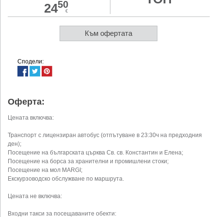
50
24
€
Към офертата
Сподели:
Оферта:
Цената включва:
Транспорт с лицензиран автобус (отпътуване в 23:30ч на предходния
ден);
Посещение на българската църква Св. св. Константин и Елена;
Посещение на борса за хранителни и промишлени стоки;
Посещение на мол MARGI;
Екскурзоводско обслужване по маршрута.
Цената не включва:
Входни такси за посещаваните обекти: