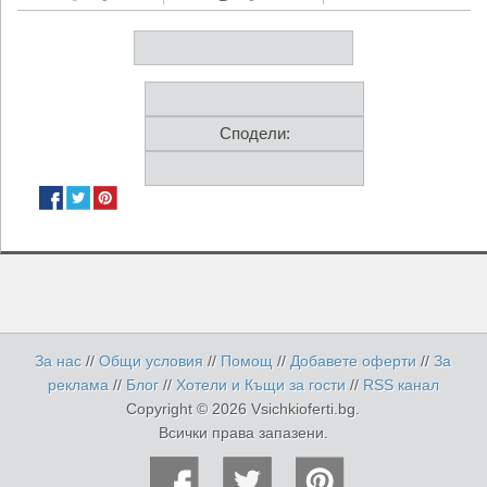
Сподели:
За нас
//
Общи условия
//
Помощ
//
Добавете оферти
//
За
реклама
//
Блог
//
Хотели и Къщи за гости
//
RSS канал
Copyright © 2026 Vsichkioferti.bg.
Всички права запазени.