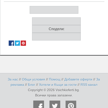
Сподели:
За нас
//
Общи условия
//
Помощ
//
Добавете оферти
//
За
реклама
//
Блог
//
Хотели и Къщи за гости
//
RSS канал
Copyright © 2026 Vsichkioferti.bg.
Всички права запазени.