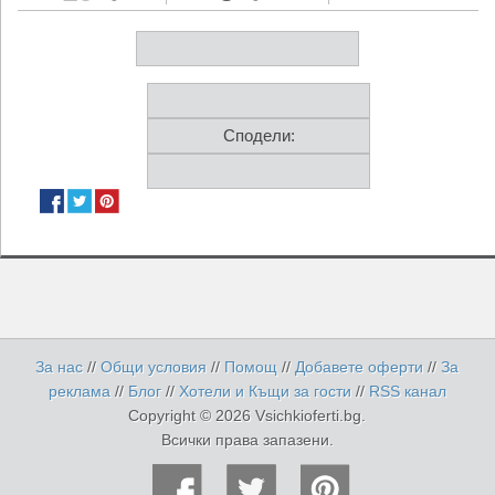
Сподели:
За нас
//
Общи условия
//
Помощ
//
Добавете оферти
//
За
реклама
//
Блог
//
Хотели и Къщи за гости
//
RSS канал
Copyright © 2026 Vsichkioferti.bg.
Всички права запазени.