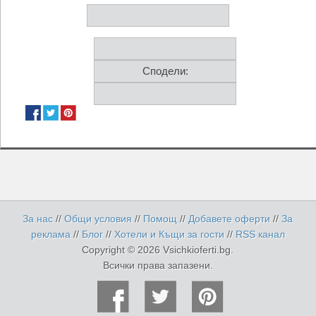
Сподели:
За нас
//
Общи условия
//
Помощ
//
Добавете оферти
//
За
реклама
//
Блог
//
Хотели и Къщи за гости
//
RSS канал
Copyright © 2026 Vsichkioferti.bg.
Всички права запазени.