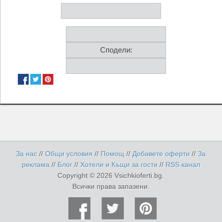
Сподели:
За нас
//
Общи условия
//
Помощ
//
Добавете оферти
//
За
реклама
//
Блог
//
Хотели и Къщи за гости
//
RSS канал
Copyright © 2026 Vsichkioferti.bg.
Всички права запазени.