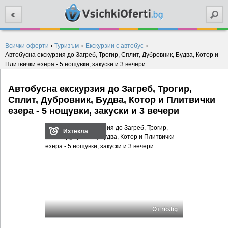
Търси
›
›
›
Всички оферти
Туризъм
Екскурзии с автобус
Автобусна екскурзия до Загреб, Трогир, Сплит, Дубровник, Будва, Котор и
Плитвички езера - 5 нощувки, закуски и 3 вечери
Автобусна екскурзия до Загреб, Трогир,
Сплит, Дубровник, Будва, Котор и Плитвички
езера - 5 нощувки, закуски и 3 вечери
Изтекла
От rio.bg