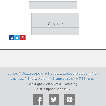
Сподели:
За нас
//
Общи условия
//
Помощ
//
Добавете оферти
//
За
реклама
//
Блог
//
Хотели и Къщи за гости
//
RSS канал
Copyright © 2026 Vsichkioferti.bg.
Всички права запазени.