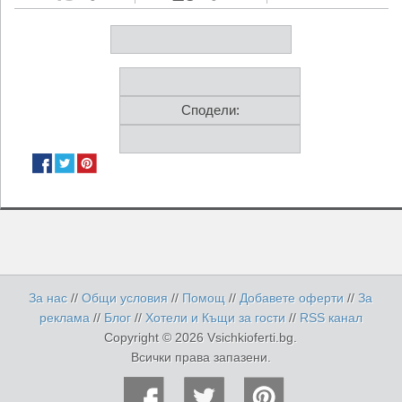
Сподели:
За нас
//
Общи условия
//
Помощ
//
Добавете оферти
//
За
реклама
//
Блог
//
Хотели и Къщи за гости
//
RSS канал
Copyright © 2026 Vsichkioferti.bg.
Всички права запазени.