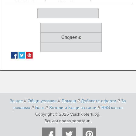
Сподели:
За нас
//
Общи условия
//
Помощ
//
Добавете оферти
//
За
реклама
//
Блог
//
Хотели и Къщи за гости
//
RSS канал
Copyright © 2026 Vsichkioferti.bg.
Всички права запазени.