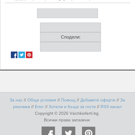
Сподели:
За нас
//
Общи условия
//
Помощ
//
Добавете оферти
//
За
реклама
//
Блог
//
Хотели и Къщи за гости
//
RSS канал
Copyright © 2026 Vsichkioferti.bg.
Всички права запазени.