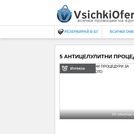
РЕЗЕРВИРАЙ В БГ
ВСИЧКИ ОФ
5 АНТИЦЕЛУЛИТНИ ПРОЦЕ
Изтекла
От iskamiaz.