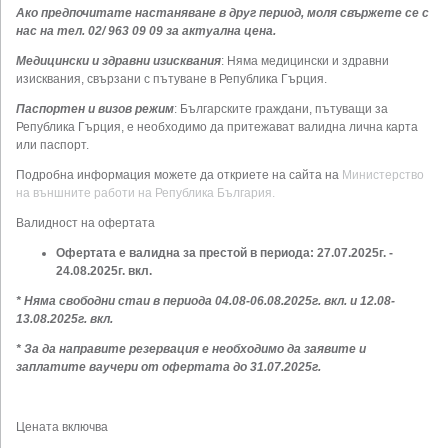
Ако предпочитате настаняване в друг период, моля свържете се с
нас на тел. 02/ 963 09 09 за актуална цена.
Медицински и здравни изисквания
: Няма медицински и здравни
изисквания, свързани с пътуване в Република Гърция.
Паспортен и визов режим
: Българските граждани, пътуващи за
Република Гърция, е необходимо да притежават валидна лична карта
или паспорт.
Подробна информация можете да откриете на сайта на
Министерство
на външните работи на Република България.
Валидност на офертата
Офертата е валидна за престой в периода: 27.07.2025г. -
24.08.2025г. вкл.
* Няма свободни стаи в периода 04.08-06.08.2025г. вкл. и 12.08-
13.08.2025г. вкл.
* За да направите резервация е необходимо да заявите
и
заплатите
ваучери от офертата
до 31.07.2025г
.
Цената включва