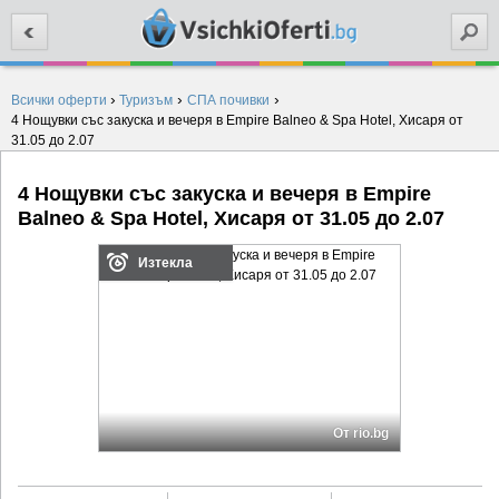
Търси
›
›
›
Всички оферти
Туризъм
СПА почивки
4 Нощувки със закуска и вечеря в Empire Balneo & Spa Hotel, Хисаря от
31.05 до 2.07
4 Нощувки със закуска и вечеря в Empire
Balneo & Spa Hotel, Хисаря от 31.05 до 2.07
Изтекла
От rio.bg