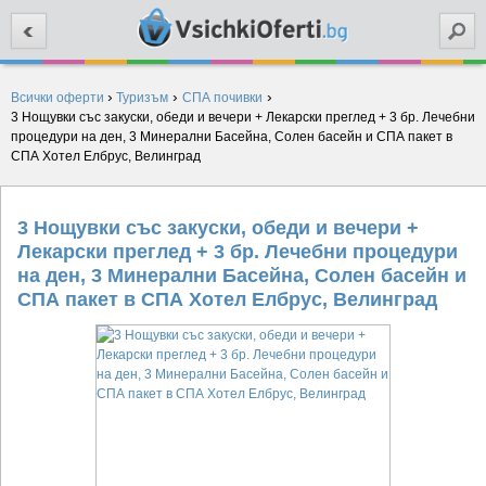
Търси
›
›
›
Всички оферти
Туризъм
СПА почивки
3 Нощувки със закуски, обеди и вечери + Лекарски преглед + 3 бр. Лечебни
процедури на ден, 3 Минерални Басейна, Солен басейн и СПА пакет в
СПА Хотел Елбрус, Велинград
3 Нощувки със закуски, обеди и вечери +
Лекарски преглед + 3 бр. Лечебни процедури
на ден, 3 Минерални Басейна, Солен басейн и
СПА пакет в СПА Хотел Елбрус, Велинград