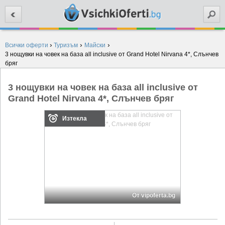
Търси
›
›
›
Всички оферти
Туризъм
Майски
3 нощувки на човек на база all inclusive от Grand Hotel Nirvana 4*, Слънчев
бряг
3 нощувки на човек на база all inclusive от
Grand Hotel Nirvana 4*, Слънчев бряг
Изтекла
От vipoferta.bg